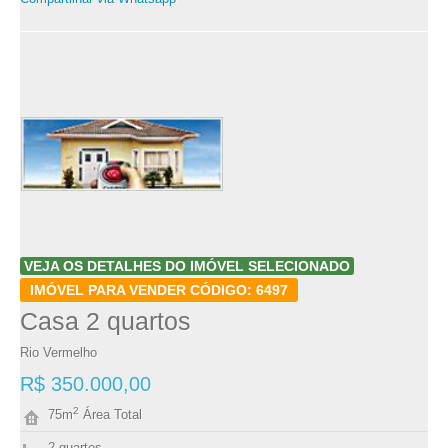
VEJA OS DETALHES DO IMÓVEL SELECIONADO
IMÓVEL PARA VENDER CÓDIGO: 6497
Casa 2 quartos
Rio Vermelho
R$ 350.000,00
2
75m
Área Total
2 quartos