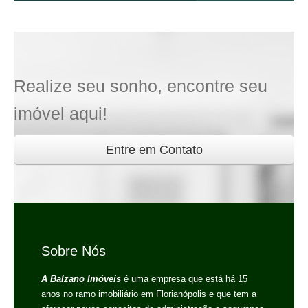
Realize seu sonho, encontre seu
imóvel aqui!
Entre em Contato
Sobre Nós
A Balzano Imóveis
é uma empresa que está há 15
anos no ramo imobiliário em Florianópolis e que tem a