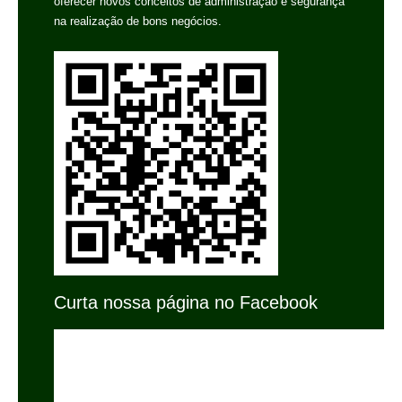
oferecer novos conceitos de administração e segurança
na realização de bons negócios.
Curta nossa página no Facebook