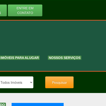
ENTRE EM
1
CONTATO
IMÓVEIS PARA ALUGAR
NOSSOS SERVIÇOS
ADO