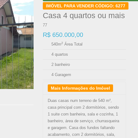
IMÓVEL PARA VENDER CÓDIGO: 6277
Casa 4 quartos ou mais
77
R$ 650.000,00
2
540m
Área Total
4 quartos
2 banheiro
4 Garagem
Mais Informações do Imóvel
Duas casas num terreno de 540 m²,
casa principal com 2 dormitórios, sendo
1 suite com banheira, sala e cozinha, 1
banheiro, área de serviço, churrasqueira
e garagem. Casa dos fundos faltando
acabamento, com 2 dormitórios, sala,