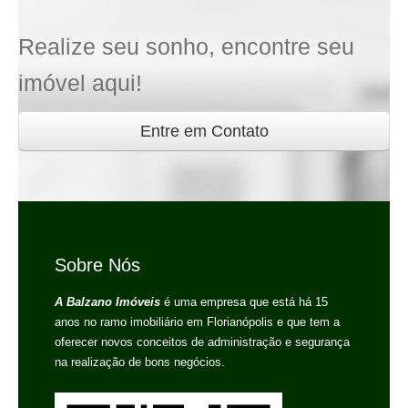
Realize seu sonho, encontre seu
imóvel aqui!
Entre em Contato
Sobre Nós
A Balzano Imóveis
é uma empresa que está há 15
anos no ramo imobiliário em Florianópolis e que tem a
oferecer novos conceitos de administração e segurança
na realização de bons negócios.