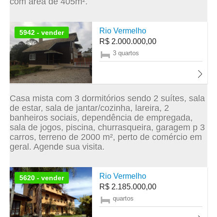
com área de 405m².
Rio Vermelho
5942 - vender
R$ 2.000.000,00
3 quartos
Casa mista com 3 dormitórios sendo 2 suítes, sala
de estar, sala de jantar/cozinha, lareira, 2
banheiros sociais, dependência de empregada,
sala de jogos, piscina, churrasqueira, garagem p 3
carros, terreno de 2000 m², perto de comércio em
geral. Agende sua visita.
Rio Vermelho
5620 - vender
R$ 2.185.000,00
quartos