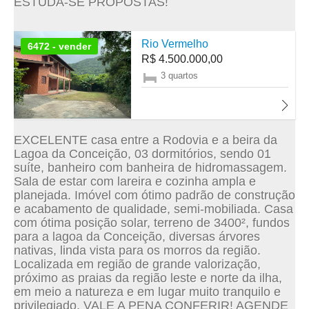
ESTUDA-SE PROPOSTAS!
Rio Vermelho
6472 - vender
R$ 4.500.000,00
3 quartos
EXCELENTE casa entre a Rodovia e a beira da
Lagoa da Conceição, 03 dormitórios, sendo 01
suíte, banheiro com banheira de hidromassagem.
Sala de estar com lareira e cozinha ampla e
planejada. Imóvel com ótimo padrão de construção
e acabamento de qualidade, semi-mobiliada. Casa
com ótima posição solar, terreno de 3400², fundos
para a lagoa da Conceição, diversas árvores
nativas, linda vista para os morros da região.
Localizada em região de grande valorização,
próximo as praias da região leste e norte da ilha,
em meio a natureza e em lugar muito tranquilo e
privilegiado. VALE A PENA CONFERIR! AGENDE