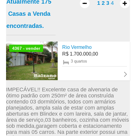
Atualmente
175
1
2
3
4
Casas a Venda
encontradas.
Rio Vermelho
4367 - vender
R$ 1.700.000,00
3 quartos
IMPECÁVEL!! Excelente casa de alvenaria de
ótimo padrão com 250m² de área construída
contendo 03 dormitórios, todos com armários
planejados, ampla sala de estar com amplas
aberturas em Blindex e com lareira, sala de jantar,
área de serviço,03 banheiros, cozinha com móveis
sob medida,garagem coberta e estacionamento
para mais 05 carros. Na parte exterior possui uma