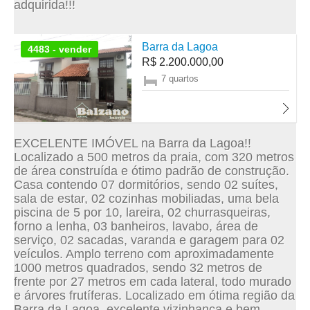
adquirida!!!
Barra da Lagoa
4483 - vender
R$ 2.200.000,00
7 quartos
EXCELENTE IMÓVEL na Barra da Lagoa!!
Localizado a 500 metros da praia, com 320 metros
de área construída e ótimo padrão de construção.
Casa contendo 07 dormitórios, sendo 02 suítes,
sala de estar, 02 cozinhas mobiliadas, uma bela
piscina de 5 por 10, lareira, 02 churrasqueiras,
forno a lenha, 03 banheiros, lavabo, área de
serviço, 02 sacadas, varanda e garagem para 02
veículos. Amplo terreno com aproximadamente
1000 metros quadrados, sendo 32 metros de
frente por 27 metros em cada lateral, todo murado
e árvores frutíferas. Localizado em ótima região da
Barra da Lagoa, excelente vizinhança e bem