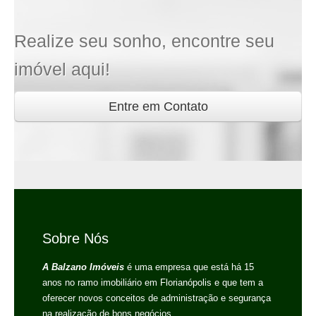
Realize seu sonho, encontre seu
imóvel aqui!
Entre em Contato
Sobre Nós
A Balzano Imóveis
é uma empresa que está há 15
anos no ramo imobiliário em Florianópolis e que tem a
oferecer novos conceitos de administração e segurança
na realização de bons negócios.