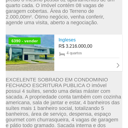
quarto cada. O imóvel contém 08 vagas de
garagem cobertas. Área do Terreno de
2.000,00m². Ótimo negócio, venha conferir,
agende uma visita, aberto a negociação.
Ingleses
6390 - vender
R$ 3.216.000,00
4 quartos
EXCELENTE SOBRADO EM CONDOMINIO
FECHADO ESCRITURA PUBLICA O imóvel
possui 4 suítes, sendo uma delas máster com
sacada. A propriedade conta também com cozinha
americana, sala de jantar e estar, 4 banheiros das
suítes mais 1 banheiro social, totalizando 5
banheiros, área de serviço, despensa, espaço
gourmet com churrasqueira, 4 vagas de garagem
e pátio todo gramado. Sacada interna e dos