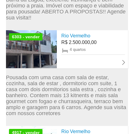
próximo a praia. Imóvel com espaço e viabilidade
para pousada! ABERTO A PROPOSTAS!! Agende
sua visita!!
Rio Vermelho
6303 - vender
R$ 2.500.000,00
4 quartos
Pousada com uma casa com sala de estar,
cozinha, sala de estar , dormitorio com suite, 1
casa com dois dormitorios sala estra , cozinha e
banheiro. Contem mais 13 kitnents e mais sala
gourmet com fogao e churrasqueira, terraco bem
amplo e garagem para 6 carros. Agende sua visita
com nossos corretores
Rio Vermelho
4917 - vender