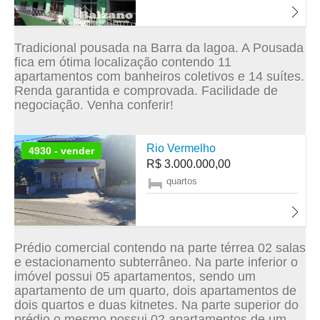
Tradicional pousada na Barra da lagoa. A Pousada
fica em ótima localização contendo 11
apartamentos com banheiros coletivos e 14 suítes.
Renda garantida e comprovada. Facilidade de
negociação. Venha conferir!
Rio Vermelho
4930 - vender
R$ 3.000.000,00
quartos
Prédio comercial contendo na parte térrea 02 salas
e estacionamento subterrâneo. Na parte inferior o
imóvel possui 05 apartamentos, sendo um
apartamento de um quarto, dois apartamentos de
dois quartos e duas kitnetes. Na parte superior do
prédio o mesmo possui 02 apartamentos de um