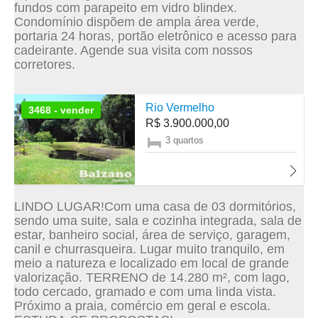
fundos com parapeito em vidro blindex.
Condomínio dispõem de ampla área verde,
portaria 24 horas, portão eletrônico e acesso para
cadeirante. Agende sua visita com nossos
corretores.
Rio Vermelho
3468 - vender
R$ 3.900.000,00
3 quartos
LINDO LUGAR!Com uma casa de 03 dormitórios,
sendo uma suite, sala e cozinha integrada, sala de
estar, banheiro social, área de serviço, garagem,
canil e churrasqueira. Lugar muito tranquilo, em
meio a natureza e localizado em local de grande
valorização. TERRENO de 14.280 m², com lago,
todo cercado, gramado e com uma linda vista.
Próximo a praia, comércio em geral e escola.