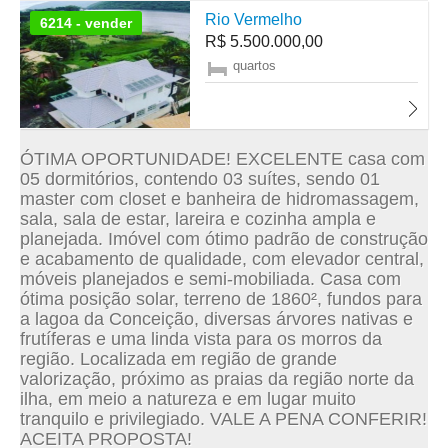
Rio Vermelho
6214 - vender
R$ 5.500.000,00
quartos
ÓTIMA OPORTUNIDADE! EXCELENTE casa com
05 dormitórios, contendo 03 suítes, sendo 01
master com closet e banheira de hidromassagem,
sala, sala de estar, lareira e cozinha ampla e
planejada. Imóvel com ótimo padrão de construção
e acabamento de qualidade, com elevador central,
móveis planejados e semi-mobiliada. Casa com
ótima posição solar, terreno de 1860², fundos para
a lagoa da Conceição, diversas árvores nativas e
frutíferas e uma linda vista para os morros da
região. Localizada em região de grande
valorização, próximo as praias da região norte da
ilha, em meio a natureza e em lugar muito
tranquilo e privilegiado. VALE A PENA CONFERIR!
ACEITA PROPOSTA!