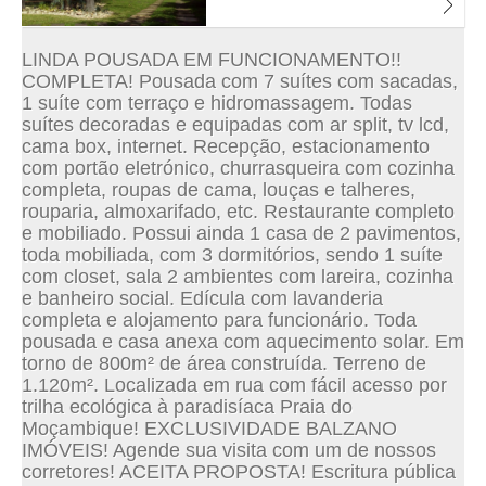
LINDA POUSADA EM FUNCIONAMENTO!!
COMPLETA! Pousada com 7 suítes com sacadas,
1 suíte com terraço e hidromassagem. Todas
suítes decoradas e equipadas com ar split, tv lcd,
cama box, internet. Recepção, estacionamento
com portão eletrónico, churrasqueira com cozinha
completa, roupas de cama, louças e talheres,
rouparia, almoxarifado, etc. Restaurante completo
e mobiliado. Possui ainda 1 casa de 2 pavimentos,
toda mobiliada, com 3 dormitórios, sendo 1 suíte
com closet, sala 2 ambientes com lareira, cozinha
e banheiro social. Edícula com lavanderia
completa e alojamento para funcionário. Toda
pousada e casa anexa com aquecimento solar. Em
torno de 800m² de área construída. Terreno de
1.120m². Localizada em rua com fácil acesso por
trilha ecológica à paradisíaca Praia do
Moçambique! EXCLUSIVIDADE BALZANO
IMÓVEIS! Agende sua visita com um de nossos
corretores! ACEITA PROPOSTA! Escritura pública