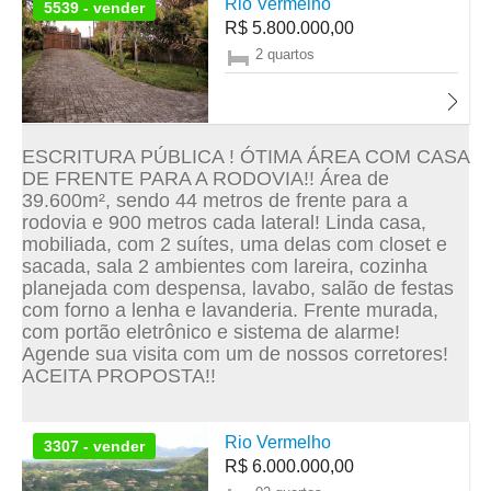
Rio Vermelho
5539 - vender
R$ 5.800.000,00
2 quartos
ESCRITURA PÚBLICA ! ÓTIMA ÁREA COM CASA
DE FRENTE PARA A RODOVIA!! Área de
39.600m², sendo 44 metros de frente para a
rodovia e 900 metros cada lateral! Linda casa,
mobiliada, com 2 suítes, uma delas com closet e
sacada, sala 2 ambientes com lareira, cozinha
planejada com despensa, lavabo, salão de festas
com forno a lenha e lavanderia. Frente murada,
com portão eletrônico e sistema de alarme!
Agende sua visita com um de nossos corretores!
ACEITA PROPOSTA!!
Rio Vermelho
3307 - vender
R$ 6.000.000,00