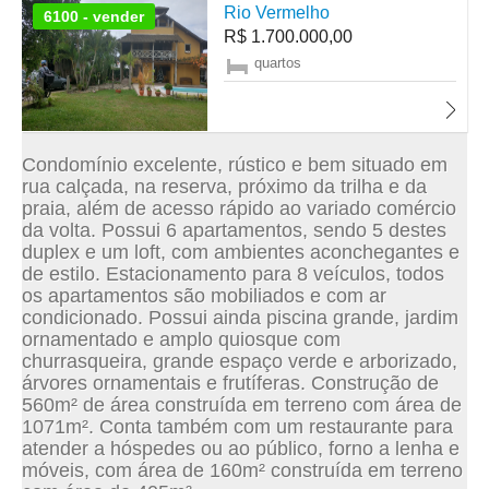
Rio Vermelho
6100 - vender
R$ 1.700.000,00
quartos
Condomínio excelente, rústico e bem situado em
rua calçada, na reserva, próximo da trilha e da
praia, além de acesso rápido ao variado comércio
da volta. Possui 6 apartamentos, sendo 5 destes
duplex e um loft, com ambientes aconchegantes e
de estilo. Estacionamento para 8 veículos, todos
os apartamentos são mobiliados e com ar
condicionado. Possui ainda piscina grande, jardim
ornamentado e amplo quiosque com
churrasqueira, grande espaço verde e arborizado,
árvores ornamentais e frutíferas. Construção de
560m² de área construída em terreno com área de
1071m². Conta também com um restaurante para
atender a hóspedes ou ao público, forno a lenha e
móveis, com área de 160m² construída em terreno