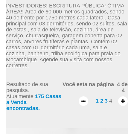
INVESTIDORES! ESCRITURA PÚBLICA! ÓTIMA
ÁREA!! Área de 60.000 metros quadrados, sendo
40 de frente por 1750 metros cada lateral. Casa
principal com 03 dormitórios, sendo 02 suítes, sala
de estas , sala de televisão, cozinha, área de
serviço, churrasqueira, garagem coberta para 02
carros, arvores frutíferas e plantas. Contém 02
casas com 01 dormitório cada uma, sala e
cozinha, banheiro, trilha ecológica para praia do
Moçambique. Agende sua visita com nossos
corretres.
Resultado de sua
Você esta na página 4 de
pesquisa.
4
Atualmente
175 Casas
1
2
3
4
a Venda
encontradas.