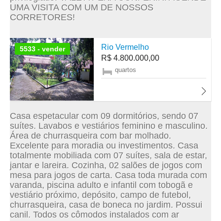
UMA VISITA COM UM DE NOSSOS
CORRETORES!
Rio Vermelho
5533 - vender
R$ 4.800.000,00
quartos
Casa espetacular com 09 dormitórios, sendo 07
suítes. Lavabos e vestiários feminino e masculino.
Área de churrasqueira com bar molhado.
Excelente para moradia ou investimentos. Casa
totalmente mobiliada com 07 suítes, sala de estar,
jantar e lareira. Cozinha, 02 salões de jogos com
mesa para jogos de carta. Casa toda murada com
varanda, piscina adulto e infantil com tobogã e
vestiário próximo, depósito, campo de futebol,
churrasqueira, casa de boneca no jardim. Possui
canil. Todos os cômodos instalados com ar