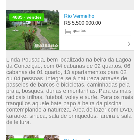
Rio Vermelho
4085 - vender
R$ 5.500.000,00
quartos
Linda Pousada, bem localizada na beira da Lagoa
da Conceição, com 04 cabanas de 02 quartos, 06
cabanas de 01 quarto, 13 apartamentos para 02
ou 04 pessoas. Integre-se à natureza através de
passeios de barcos e bicicletas, caminhadas pela
praia, bosques, dunas e montanhas. Para os mais
radicais trilhas, futebol, voley e surfe. Para os mais
tranqüilos aquele bate-papo à beira da piscina
contemplando a natureza. Área de lazer com DVD,
karaoke, sinuca, sala de brinquedos, lareira e sala
de leitura.