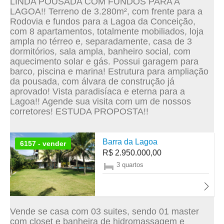
LINDA POUSADA COM FUNDOS PARA A
LAGOA!! Terreno de 3.280m², com frente para a
Rodovia e fundos para a Lagoa da Conceição,
com 8 apartamentos, totalmente mobiliados, loja
ampla no térreo e, separadamente, casa de 3
dormitórios, sala ampla, banheiro social, com
aquecimento solar e gás. Possui garagem para
barco, piscina e marina! Estrutura para ampliação
da pousada, com álvara de construção já
aprovado! Vista paradisíaca e eterna para a
Lagoa!! Agende sua visita com um de nossos
corretores! ESTUDA PROPOSTA!!
Barra da Lagoa
6157 - vender
R$ 2.950.000,00
3 quartos
Vende se casa com 03 suites, sendo 01 master
com closet e banheira de hidromassagem e