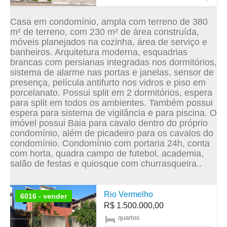
Casa em condomínio, ampla com terreno de 380
m² de terreno, com 230 m² de área construída,
móveis planejados na cozinha, área de serviço e
banheiros. Arquitetura moderna, esquadrias
brancas com persianas integradas nos dormitórios,
sistema de alarme nas portas e janelas, sensor de
presença, película antifurto nos vidros e piso em
porcelanato. Possui split em 2 dormitórios, espera
para split em todos os ambientes. Também possui
espera para sistema de vigilância e para piscina. O
imóvel possui Baia para cavalo dentro do próprio
condomínio, além de picadeiro para os cavalos do
condomínio. Condomínio com portaria 24h, conta
com horta, quadra campo de futebol, academia,
salão de festas e quiosque com churrasqueira..
Rio Vermelho
6016 - vender
R$ 1.500.000,00
quartos