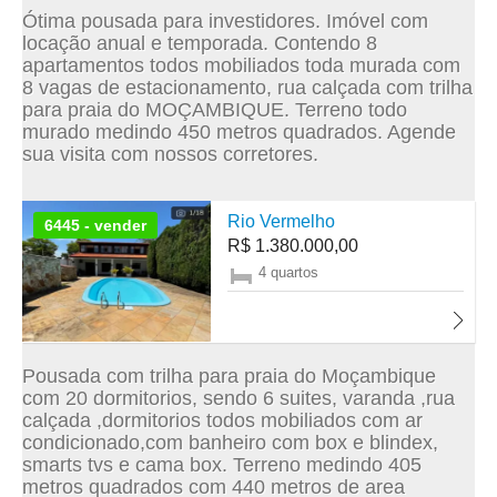
Ótima pousada para investidores. Imóvel com
locação anual e temporada. Contendo 8
apartamentos todos mobiliados toda murada com
8 vagas de estacionamento, rua calçada com trilha
para praia do MOÇAMBIQUE. Terreno todo
murado medindo 450 metros quadrados. Agende
sua visita com nossos corretores.
Rio Vermelho
6445 - vender
R$ 1.380.000,00
4 quartos
Pousada com trilha para praia do Moçambique
com 20 dormitorios, sendo 6 suites, varanda ,rua
calçada ,dormitorios todos mobiliados com ar
condicionado,com banheiro com box e blindex,
smarts tvs e cama box. Terreno medindo 405
metros quadrados com 440 metros de area