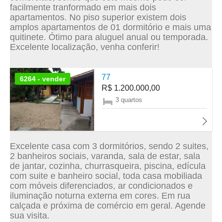
facilmente tranformado em mais dois
apartamentos. No piso superior existem dois
amplos apartamentos de 01 dormitório e mais uma
quitinete. Ótimo para aluguel anual ou temporada.
Excelente localização, venha conferir!
77
6264 - vender
R$ 1.200.000,00
3 quartos
Excelente casa com 3 dormitórios, sendo 2 suites,
2 banheiros sociais, varanda, sala de estar, sala
de jantar, cozinha, churrasqueira, piscina, edícula
com suite e banheiro social, toda casa mobiliada
com móveis diferenciados, ar condicionados e
iluminação noturna externa em cores. Em rua
calçada e próxima de comércio em geral. Agende
sua visita.