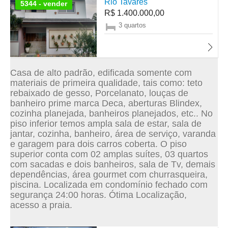
Rio Tavares
5344 - vender
R$ 1.400.000,00
3 quartos
Casa de alto padrão, edificada somente com
materiais de primeira qualidade, tais como: teto
rebaixado de gesso, Porcelanato, louças de
banheiro prime marca Deca, aberturas Blindex,
cozinha planejada, banheiros planejados, etc.. No
piso inferior temos ampla sala de estar, sala de
jantar, cozinha, banheiro, área de serviço, varanda
e garagem para dois carros coberta. O piso
superior conta com 02 amplas suítes, 03 quartos
com sacadas e dois banheiros, sala de Tv, demais
dependências, área gourmet com churrasqueira,
piscina. Localizada em condomínio fechado com
segurança 24:00 horas. Ótima Localização,
acesso a praia.