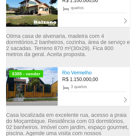
R$ 1.100.000,00
quartos
Otima casa de alvenaria, madeira com 4
dormitórios,2 banheiros, cozinha, área de serviço e
2 sacadas. Terreno 870 m²(30x29). Fica 800
metros da geral. Aceita proposta.
Rio Vermelho
6385 - vender
R$ 1.150.000,00
3 quartos
Casa localizada em excelente rua, acesso a praia
do Moçambique. Residência com 03 dormitórios,
02 banheiros. Imóvel com jardim, espaço gourmet,
piscina. Agende uma visita com nossos