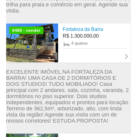
trilha para praia e comércio em geral. Agende sua
visita.
Fortaleza da Barra
6480 - vender
R$ 1.300.000,00
4 quartos
EXCELENTE IMÓVEL NA FORTALEZA DA
BARRA! UMA CASA DE 2 DORMITÓRIOS E
DOIS STUDIOS! TUDO MOBILIADO! Casa
principal com 2 andares, sala, cozinha, varanda, 2
dormitórios no piso superior. Dois studios
independentes, equipados e prontos para locação.
Terreno de 362,5m², arborizado, alto, com linda
vista da região! Agende sua visita com um de
nossos corretores! ESTUDA PROPOSTA!