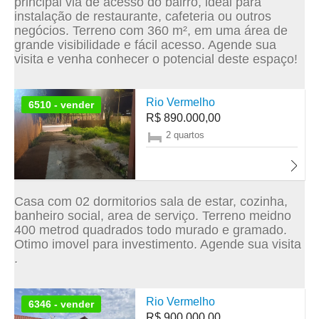
principal via de acesso do bairro, ideal para
instalação de restaurante, cafeteria ou outros
negócios. Terreno com 360 m², em uma área de
grande visibilidade e fácil acesso. Agende sua
visita e venha conhecer o potencial deste espaço!
Rio Vermelho
6510 - vender
R$ 890.000,00
2 quartos
Casa com 02 dormitorios sala de estar, cozinha,
banheiro social, area de serviço. Terreno meidno
400 metrod quadrados todo murado e gramado.
Otimo imovel para investimento. Agende sua visita
.
Rio Vermelho
6346 - vender
R$ 900.000,00