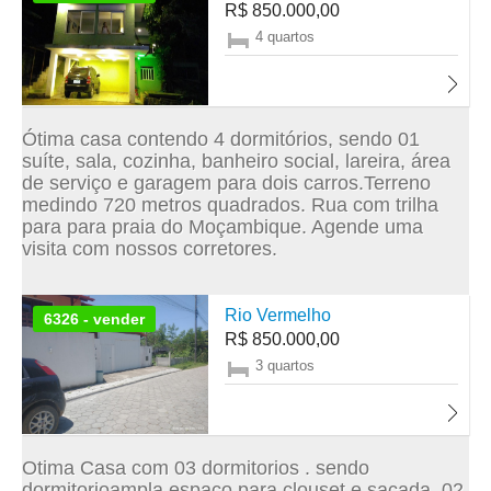
R$ 850.000,00
4 quartos
Ótima casa contendo 4 dormitórios, sendo 01
suíte, sala, cozinha, banheiro social, lareira, área
de serviço e garagem para dois carros.Terreno
medindo 720 metros quadrados. Rua com trilha
para para praia do Moçambique. Agende uma
visita com nossos corretores.
Rio Vermelho
6326 - vender
R$ 850.000,00
3 quartos
Otima Casa com 03 dormitorios . sendo
dormitorioampla espaco para clouset e sacada, 02