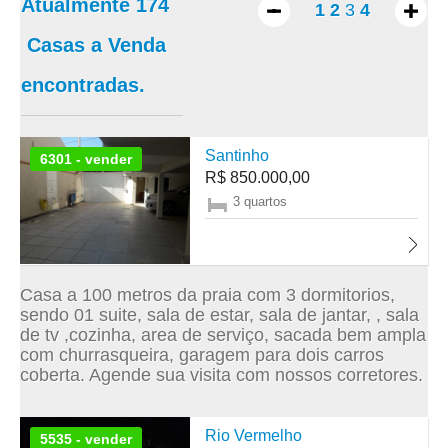
Atualmente
174
1
2
3
4
Casas a Venda
encontradas.
Santinho
6301 - vender
R$ 850.000,00
3 quartos
Casa a 100 metros da praia com 3 dormitorios,
sendo 01 suite, sala de estar, sala de jantar, , sala
de tv ,cozinha, area de serviço, sacada bem ampla
com churrasqueira, garagem para dois carros
coberta. Agende sua visita com nossos corretores.
Rio Vermelho
5535 - vender