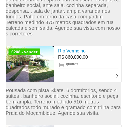
banheiro social, ante sala, cozinha separada,
despensa, , sala de jantar, ampla varanda nos
fundos. Patio em torno da casa com jardim.
Terreno medindo 375 metros quadrados em rua
calçada e sem saida. Agende sua vista com nosso
s corretores.
Rio Vermelho
6208 - vender
R$ 860.000,00
quartos
Pousada com pista Skate, 6 dormitorios, sendo 4
suites , banheiro social, cozinha, escritorio e peça
bem ampla. Terreno medindo 510 metros
quadrados todo murado e gramado com trilha para
Praia do Moçambique. Agende sua visita.