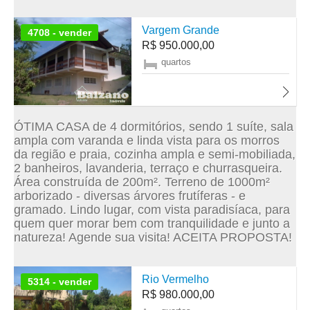
Vargem Grande
4708 - vender
R$ 950.000,00
quartos
ÓTIMA CASA de 4 dormitórios, sendo 1 suíte, sala
ampla com varanda e linda vista para os morros
da região e praia, cozinha ampla e semi-mobiliada,
2 banheiros, lavanderia, terraço e churrasqueira.
Área construída de 200m². Terreno de 1000m²
arborizado - diversas árvores frutíferas - e
gramado. Lindo lugar, com vista paradisíaca, para
quem quer morar bem com tranquilidade e junto a
natureza! Agende sua visita! ACEITA PROPOSTA!
Rio Vermelho
5314 - vender
R$ 980.000,00