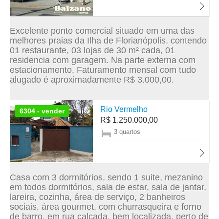
Excelente ponto comercial situado em uma das
melhores praias da Ilha de Florianópolis, contendo
01 restaurante, 03 lojas de 30 m² cada, 01
residencia com garagem. Na parte externa com
estacionamento. Faturamento mensal com tudo
alugado é aproximadamente R$ 3.000,00.
Rio Vermelho
6304 - vender
R$ 1.250.000,00
3 quartos
Casa com 3 dormitórios, sendo 1 suite, mezanino
em todos dormitórios, sala de estar, sala de jantar,
lareira, cozinha, área de serviço, 2 banheiros
sociais, área gourmet, com churrasqueira e forno
de barro, em rua calçada, bem localizada, perto de