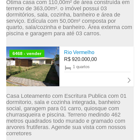
Ótima casa com 110,00m² de área construída em
terreno de 363,00m². o imóvel possui 03
dormitórios, sala, cozinha, banheiro e área de
serviço. Edícula com 50,00m² composta por
quarto, sala/cozinha e banheiro. Área externa com
piscina e garagem para até 03 carros.
Rio Vermelho
6468 - vender
R$ 920.000,00
1 quartos
Casa Loteamento com Escritura Publica com 01
dormitorio, sala e cozinha integrada, banheiro
social, garagem para 01 carro, quiosque com
churrasqueira e piscina. Terreno medindo 462
metros quadrados todo murado e gramado com
arvores frutiferas. Agende sua vista com nossos
corretores