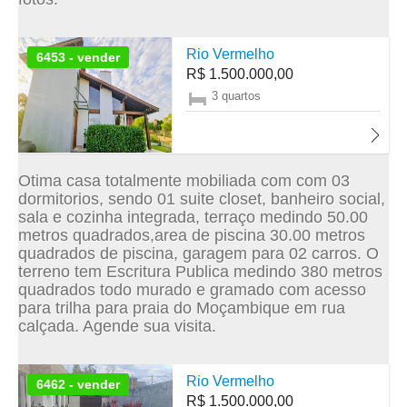
Rio Vermelho
6453 - vender
R$ 1.500.000,00
3 quartos
Otima casa totalmente mobiliada com com 03
dormitorios, sendo 01 suite closet, banheiro social,
sala e cozinha integrada, terraço medindo 50.00
metros quadrados,area de piscina 30.00 metros
quadrados de piscina, garagem para 02 carros. O
terreno tem Escritura Publica medindo 380 metros
quadrados todo murado e gramado com acesso
para trilha para praia do Moçambique em rua
calçada. Agende sua visita.
Rio Vermelho
6462 - vender
R$ 1.500.000,00