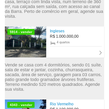
casa, terraço com linda vista, num terreno de 360
m², rua calçada sem saída, com acesso ao canal
da Barra. Perto de comércio em geral, agende sua
visita.
Ingleses
5914 - vender
R$ 1.000.000,00
4 quartos
Vende se casa com 4 dormitórios, sendo 01 suíte,
sala de estar e jantar, cozinha, churrasqueira,
sacada, área de serviço, garagem para 03 carros,
patio grande todo gramadoe árvores frutiferas.
Terreno medindo 520 metros quadrados. Agende
sua visita.
Rio Vermelho
4343 - vender