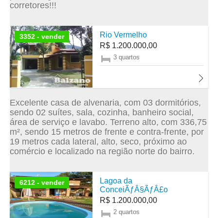
corretores!!!
Rio Vermelho
3352 - vender
R$ 1.200.000,00
3 quartos
Excelente casa de alvenaria, com 03 dormitórios,
sendo 02 suítes, sala, cozinha, banheiro social,
área de serviço e lavabo. Terreno alto, com 336,75
m², sendo 15 metros de frente e contra-frente, por
19 metros cada lateral, alto, seco, próximo ao
comércio e localizado na região norte do bairro.
Lagoa da
6212 - vender
ConceiÃƒÂ§ÃƒÂ£o
R$ 1.200.000,00
2 quartos